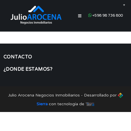
+
+598 98 736 800
CONTACTO
¿DONDE ESTAMOS?
Julio Arocena Negocios Inmobiliarios - Desarrollado por
Sierra
con tecnología de