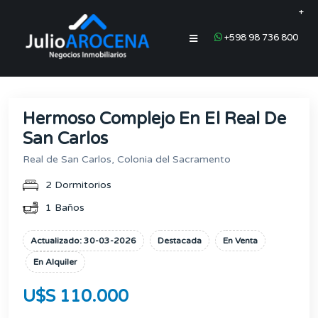
+
+598 98 736 800
Hermoso Complejo En El Real De
San Carlos
Real de San Carlos, Colonia del Sacramento
2 Dormitorios
1 Baños
Actualizado: 30-03-2026
Destacada
En Venta
En Alquiler
U$S 110.000