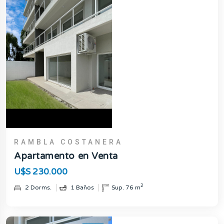
RAMBLA COSTANERA
Apartamento en Venta
U$S 230.000
2
2 Dorms.
1 Baños
Sup. 76 m