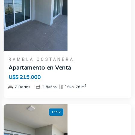
RAMBLA COSTANERA
Apartamento en Venta
U$S 215.000
2
2 Dorms.
1 Baños
Sup. 76 m
1157