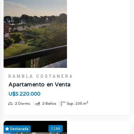
RAMBLA COSTANERA
Apartamento en Venta
U$S 220.000
2
2 Dorms.
2 Baños
Sup. 105 m
1186
Destacada