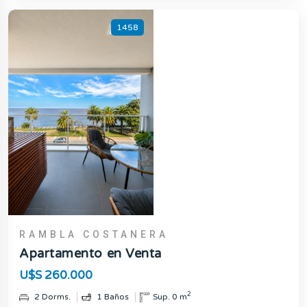
1458
RAMBLA COSTANERA
Apartamento en Venta
U$S 260.000
2
2 Dorms.
1 Baños
Sup. 0 m