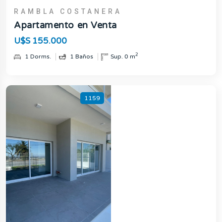
RAMBLA COSTANERA
Apartamento en Venta
U$S 155.000
2
1 Dorms.
1 Baños
Sup. 0 m
1159