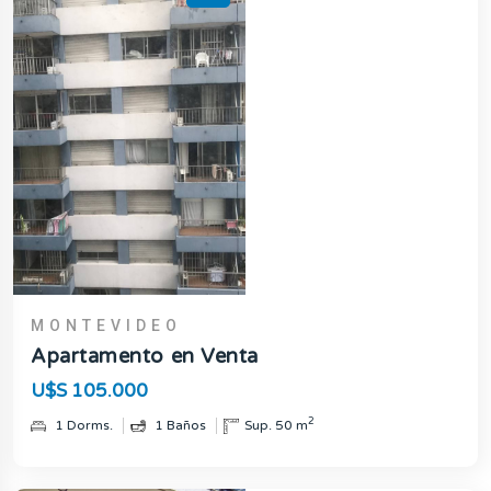
MONTEVIDEO
Apartamento en Venta
U$S 105.000
2
1 Dorms.
1 Baños
Sup. 50 m