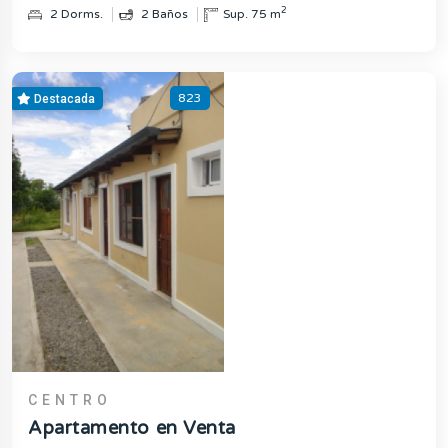
2
2 Dorms.
2 Baños
Sup. 75 m
823
Destacada
CENTRO
Apartamento en Venta