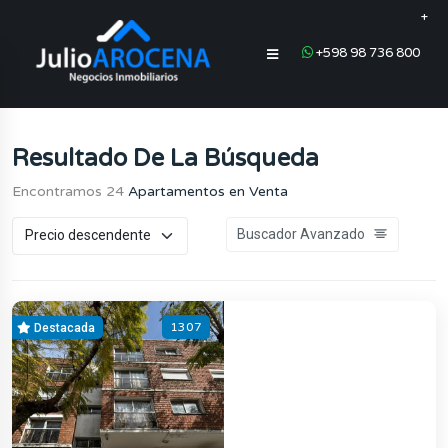
+
+598 98 736 800
Resultado De La Búsqueda
Encontramos 24
Apartamentos en Venta
Buscador Avanzado
1307
Destacada