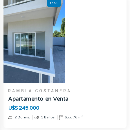
1155
RAMBLA COSTANERA
Apartamento en Venta
U$S 245.000
2
2 Dorms.
1 Baños
Sup. 76 m