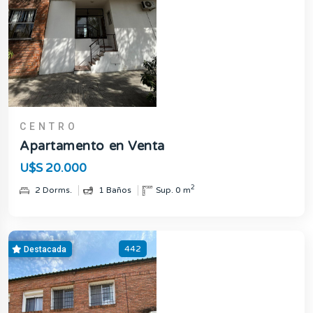
CENTRO
Apartamento en Venta
U$S 20.000
2
2 Dorms.
1 Baños
Sup. 0 m
442
Destacada