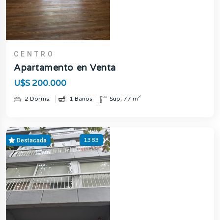
CENTRO
Apartamento en Venta
U$S 200.000
2
2 Dorms.
1 Baños
Sup. 77 m
1383
Destacada