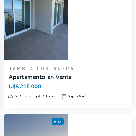
RAMBLA COSTANERA
Apartamento en Venta
U$S 215.000
2
2 Dorms.
1 Baños
Sup. 76 m
692