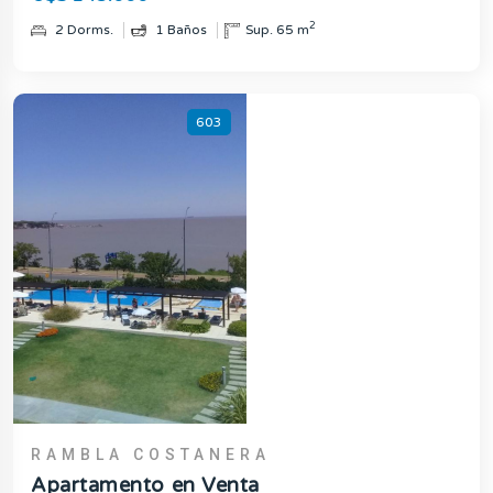
2
2 Dorms.
1 Baños
Sup. 65 m
603
RAMBLA COSTANERA
Apartamento en Venta