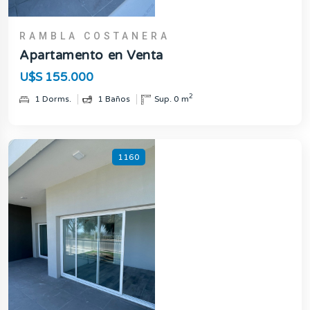
RAMBLA COSTANERA
Apartamento en Venta
U$S 155.000
2
1 Dorms.
1 Baños
Sup. 0 m
1160