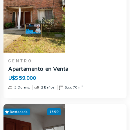
CENTRO
Apartamento en Venta
U$S 59.000
2
3 Dorms.
2 Baños
Sup. 70 m
1399
Destacada