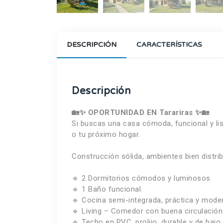
DESCRIPCIÓN
CARACTERÍSTICAS
Descripción
🏡✨ OPORTUNIDAD EN Tarariras ✨🏡
Si buscas una casa cómoda, funcional y lis
o tu próximo hogar.
Construcción sólida, ambientes bien distrib
🔹 2 Dormitorios cómodos y luminosos
🔹 1 Baño funcional
🔹 Cocina semi-integrada, práctica y mode
🔹 Living – Comedor con buena circulación 
🔹 Techo en PVC, prolijo, durable y de baj