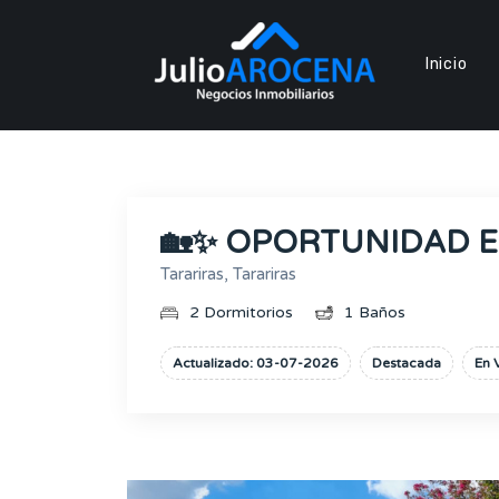
Inicio
🏡✨ OPORTUNIDAD EN 
Tarariras, Tarariras
2 Dormitorios
1 Baños
Actualizado: 03-07-2026
Destacada
En 