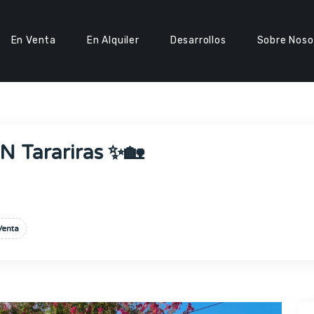
En Venta
En Alquiler
Desarrollos
Sobre Noso
Tarariras ✨🏡
Venta