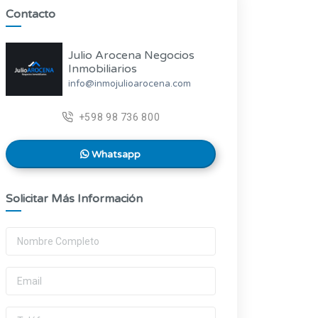
Contacto
Julio Arocena Negocios
Inmobiliarios
info@inmojulioarocena.com
+598 98 736 800
Whatsapp
Solicitar Más Información