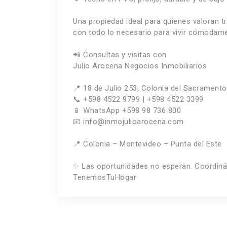
Una propiedad ideal para quienes valoran tr
con todo lo necesario para vivir cómodame
📲 Consultas y visitas con
Julio Arocena Negocios Inmobiliarios
📍 18 de Julio 253, Colonia del Sacramento
📞 +598 4522 9799 | +598 4522 3399
📱 WhatsApp +598 98 736 800
📧 info@inmojulioarocena.com
📍 Colonia – Montevideo – Punta del Este
✨ Las oportunidades no esperan. Coordiná t
TenemosTuHogar