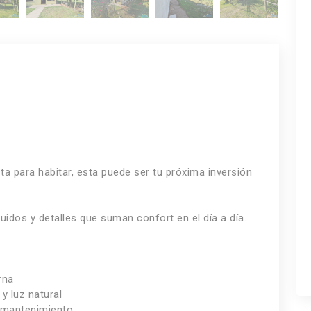
ta para habitar, esta puede ser tu próxima inversión
uidos y detalles que suman confort en el día a día.
rna
y luz natural
o mantenimiento