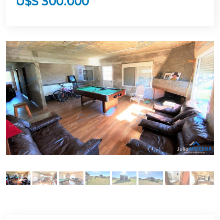
U$S 300.000