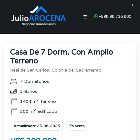
+
+598 98 736 800
Casa De 7 Dorm. Con Amplio
Terreno
Real de San Carlos, Colonia del Sacramento
7 Dormitorios
3 Baños
2
1404 m
Terreno
2
300 m
Edificado
Actualizado: 25-06-2025
En Venta