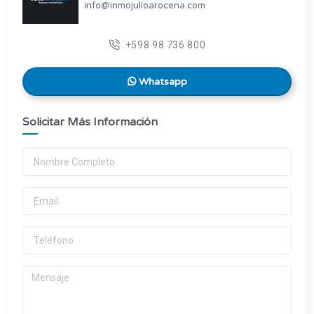
info@inmojulioarocena.com
+598 98 736 800
Whatsapp
Solicitar Más Información