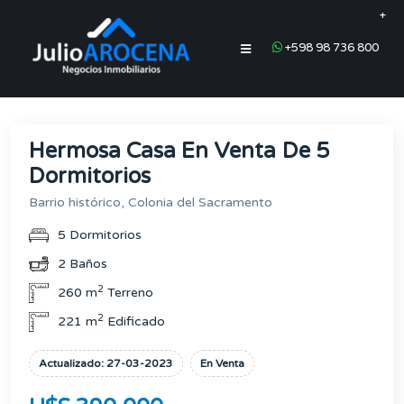
+
+598 98 736 800
Hermosa Casa En Venta De 5
Dormitorios
Barrio histórico, Colonia del Sacramento
5 Dormitorios
2 Baños
2
260 m
Terreno
2
221 m
Edificado
Actualizado: 27-03-2023
En Venta