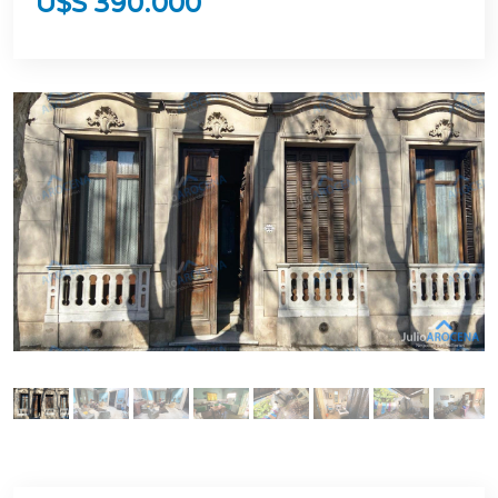
U$S 390.000