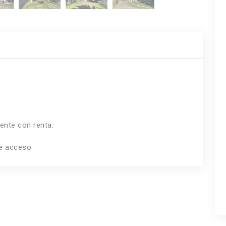
ente con renta.
e acceso.