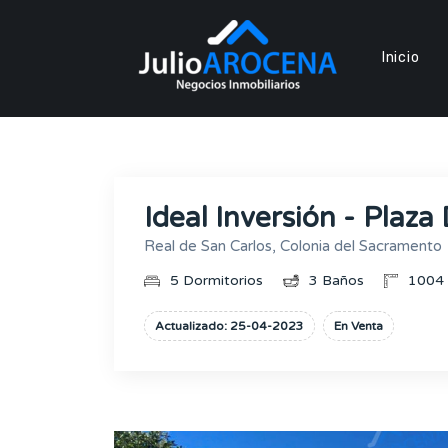
Inicio
Ideal Inversión - Plaza
Real de San Carlos, Colonia del Sacramento
5 Dormitorios
3 Baños
1004
Actualizado: 25-04-2023
En Venta