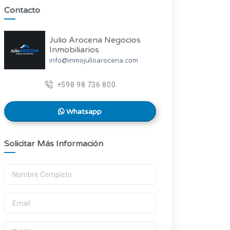
Contacto
Julio Arocena Negocios
Inmobiliarios
info@inmojulioarocena.com
+598 98 736 800
Whatsapp
Solicitar Más Información