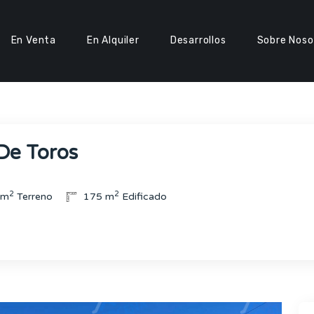
En Venta
En Alquiler
Desarrollos
Sobre Noso
 De Toros
2
2
 m
Terreno
175 m
Edificado