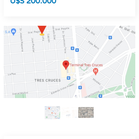
U$S 200.000