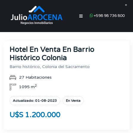
+
+598 98 736 800
Hotel En Venta En Barrio
Histórico Colonia
Barrio histórico, Colonia del Sacramento
27 Habitaciones
2
1095 m
Actualizado: 01-08-2023
En Venta
U$S 1.200.000