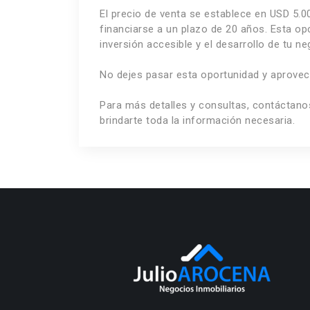
El precio de venta se establece en USD 5.00
financiarse a un plazo de 20 años. Esta op
inversión accesible y el desarrollo de tu n
No dejes pasar esta oportunidad y aprovech
Para más detalles y consultas, contáctan
brindarte toda la información necesaria.