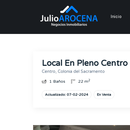
Inicio
Local En Pleno Centro
Centro, Colonia del Sacramento
2
1 Baños
22 m
Actualizado: 07-02-2024
En Venta