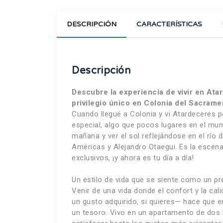
DESCRIPCIÓN
CARACTERÍSTICAS
Descripción
Descubre la experiencia de vivir en Ata
privilegio único en Colonia del Sacrame
Cuando llegué a Colonia y vi Atardeceres po
especial, algo que pocos lugares en el mun
mañana y ver el sol reflejándose en el río
Américas y Alejandro Otaegui. Es la escen
exclusivos, ¡y ahora es tu día a día!
Un estilo de vida que se siente como un p
Venir de una vida donde el confort y la ca
un gusto adquirido, si quieres— hace que 
un tesoro. Vivo en un apartamento de dos 