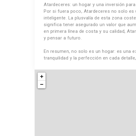
Atardeceres: un hogar y una inversión para 
Por si fuera poco, Atardeceres no solo es u
inteligente. La plusvalía de esta zona cost
significa tener asegurado un valor que au
en primera línea de costa y su calidad, Atar
y pensar a futuro.
En resumen, no solo es un hogar: es una expe
tranquilidad y la perfección en cada detall
+
−