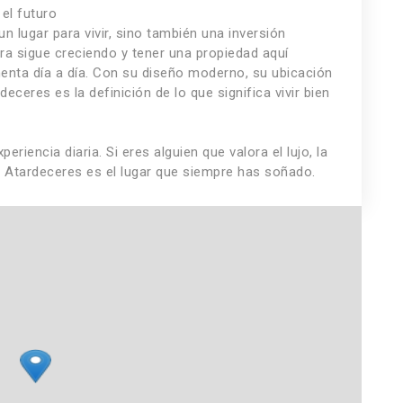
el futuro
n lugar para vivir, sino también una inversión
era sigue creciendo y tener una propiedad aquí
menta día a día. Con su diseño moderno, su ubicación
deceres es la definición de lo que significa vivir bien
riencia diaria. Si eres alguien que valora el lujo, la
e, Atardeceres es el lugar que siempre has soñado.