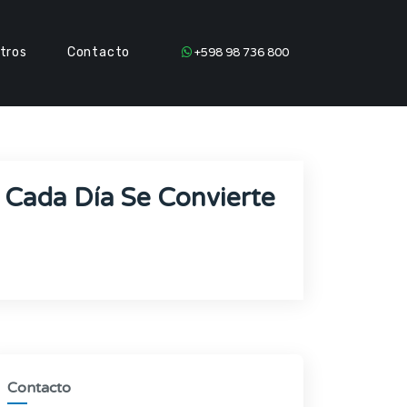
tros
Contacto
+598 98 736 800
 Cada Día Se Convierte
Contacto