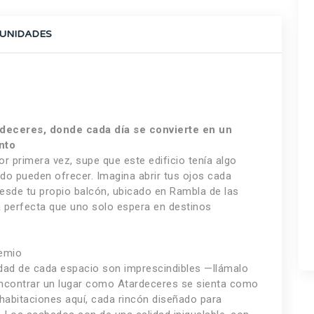
UNIDADES
rdeceres, donde cada día se convierte en un
nto
r primera vez, supe que este edificio tenía algo
do pueden ofrecer. Imagina abrir tus ojos cada
 desde tu propio balcón, ubicado en Rambla de las
a perfecta que uno solo espera en destinos
remio
lidad de cada espacio son imprescindibles —llámalo
encontrar un lugar como Atardeceres se sienta como
habitaciones aquí, cada rincón diseñado para