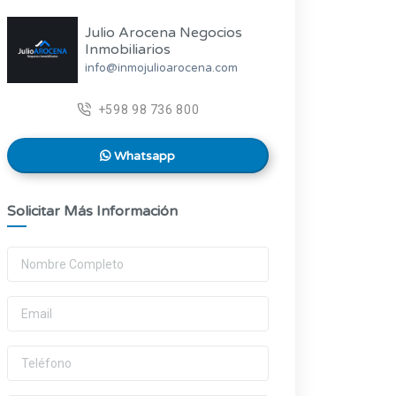
Julio Arocena Negocios
Inmobiliarios
info@inmojulioarocena.com
+598 98 736 800
Whatsapp
Solicitar Más Información