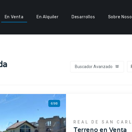
En Venta
En Alquiler
Desarrollos
Sobre Noso
da
Buscador Avanzado
698
REAL DE SAN CAR
Terreno en Venta