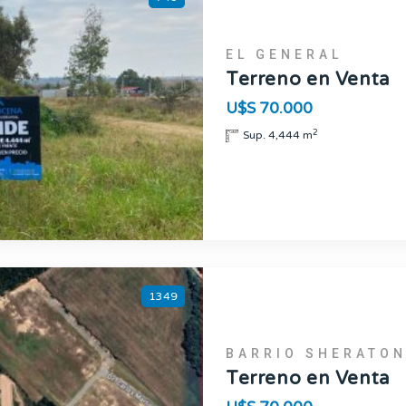
EL GENERAL
Terreno en Venta
U$S 70.000
2
Sup. 4,444 m
1349
BARRIO SHERATO
Terreno en Venta