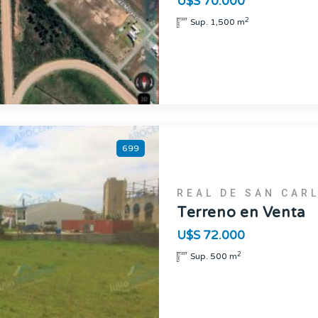
U$S 70.000
2
Sup. 1,500 m
699
REAL DE SAN CAR
Terreno en Venta
U$S 72.000
2
Sup. 500 m